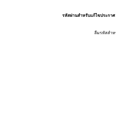
รหัสผ่านสำหรับแก้ไขประกาศ
ลืมรหัสสำห