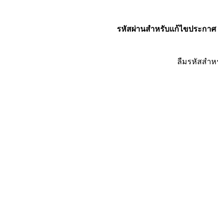
รหัสผ่านสำหรับแก้ไขประกาศ
ลืมรหัสสำห