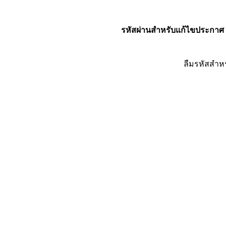
รหัสผ่านสำหรับแก้ไขประกาศ
ลืมรหัสสำห