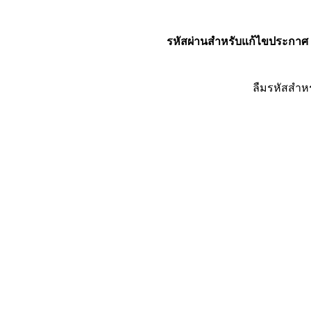
รหัสผ่านสำหรับแก้ไขประกาศ
ลืมรหัสสำห