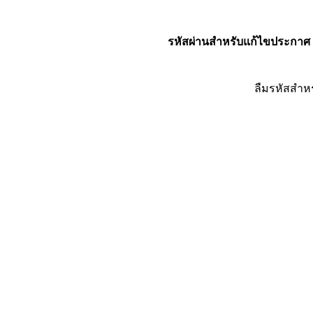
รหัสผ่านสำหรับแก้ไขประกาศ
ลืมรหัสสำห