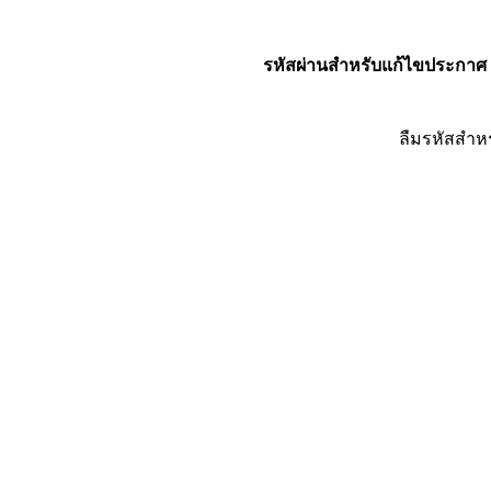
รหัสผ่านสำหรับแก้ไขประกาศ
ลืมรหัสสำห