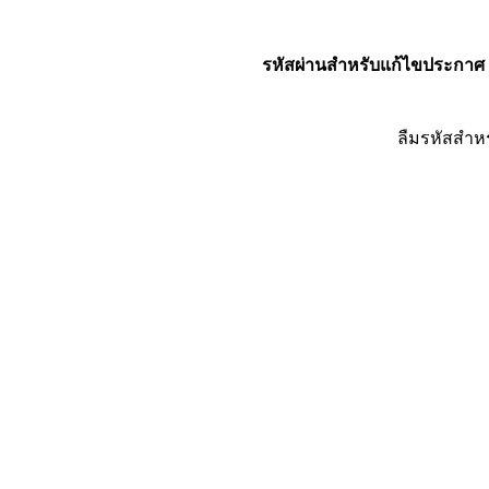
รหัสผ่านสำหรับแก้ไขประกาศ
ลืมรหัสสำห