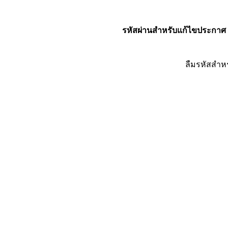
รหัสผ่านสำหรับแก้ไขประกาศ
ลืมรหัสสำห