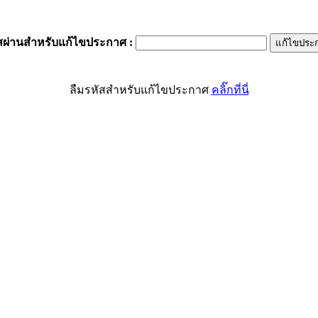
สผ่านสำหรับแก้ไขประกาศ
:
ลืมรหัสสำหรับแก้ไขประกาศ
คลิ๊กที่นี่