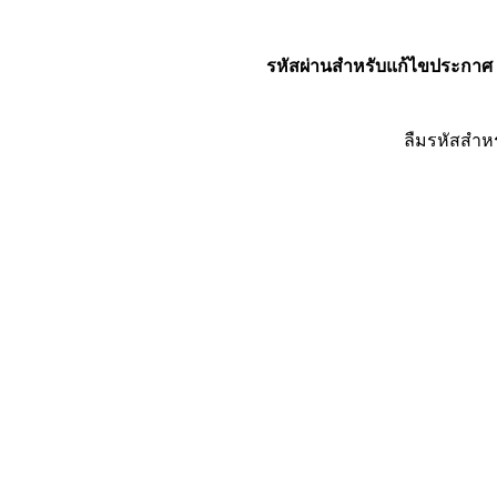
รหัสผ่านสำหรับแก้ไขประกาศ
ลืมรหัสสำห