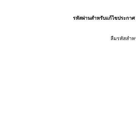
รหัสผ่านสำหรับแก้ไขประกาศ
ลืมรหัสสำห