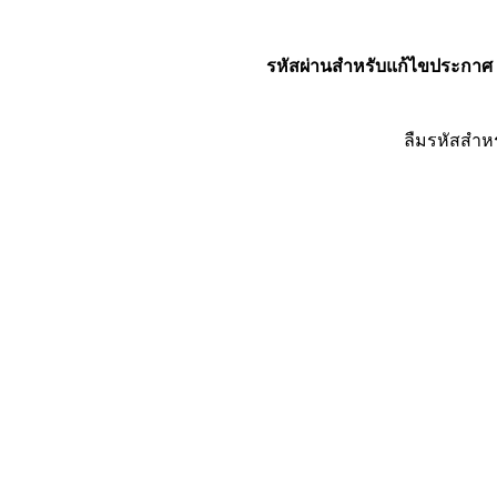
รหัสผ่านสำหรับแก้ไขประกาศ
ลืมรหัสสำห