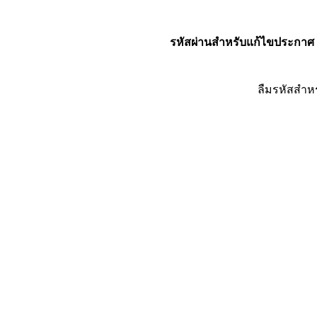
รหัสผ่านสำหรับแก้ไขประกาศ
ลืมรหัสสำห