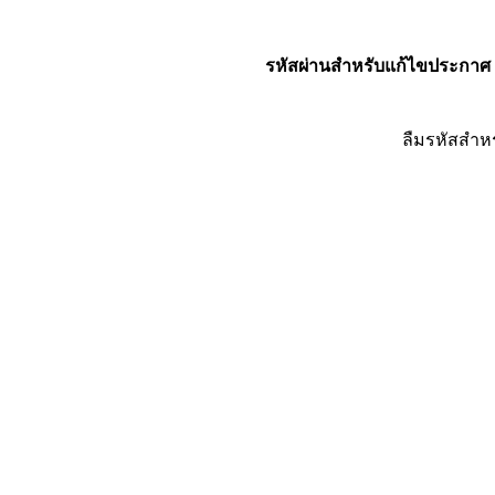
รหัสผ่านสำหรับแก้ไขประกาศ
ลืมรหัสสำห