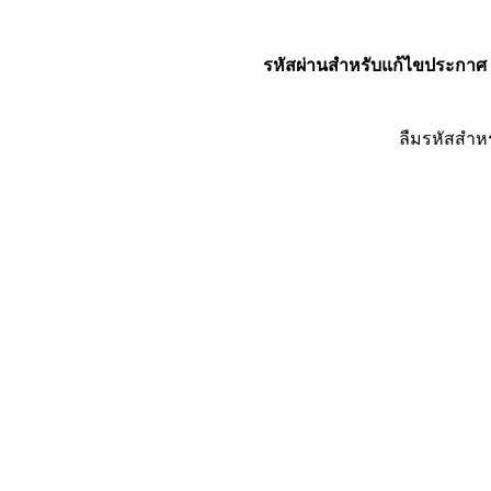
รหัสผ่านสำหรับแก้ไขประกาศ
ลืมรหัสสำห