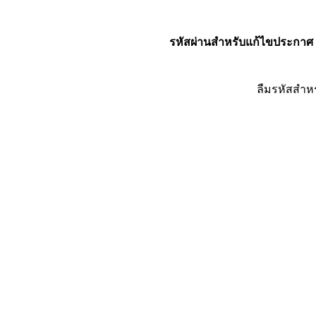
รหัสผ่านสำหรับแก้ไขประกาศ
ลืมรหัสสำห