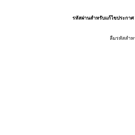
รหัสผ่านสำหรับแก้ไขประกาศ
ลืมรหัสสำห