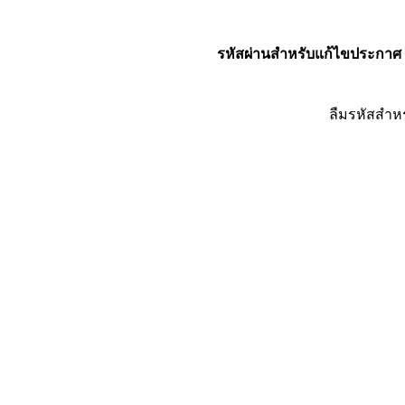
รหัสผ่านสำหรับแก้ไขประกาศ
ลืมรหัสสำห