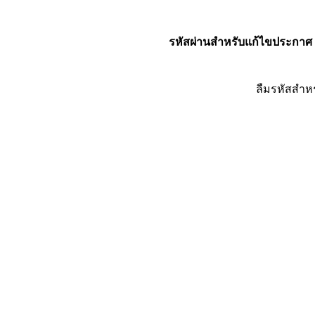
รหัสผ่านสำหรับแก้ไขประกาศ
ลืมรหัสสำห