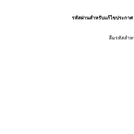
รหัสผ่านสำหรับแก้ไขประกาศ
ลืมรหัสสำห