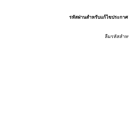
รหัสผ่านสำหรับแก้ไขประกาศ
ลืมรหัสสำห