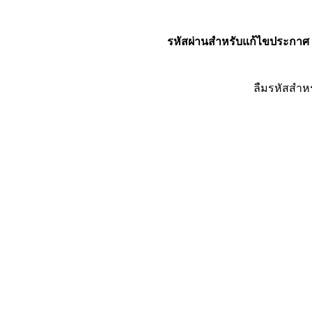
รหัสผ่านสำหรับแก้ไขประกาศ
ลืมรหัสสำห