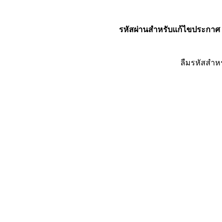
รหัสผ่านสำหรับแก้ไขประกาศ
ลืมรหัสสำห