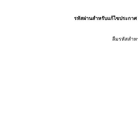
รหัสผ่านสำหรับแก้ไขประกาศ
ลืมรหัสสำห