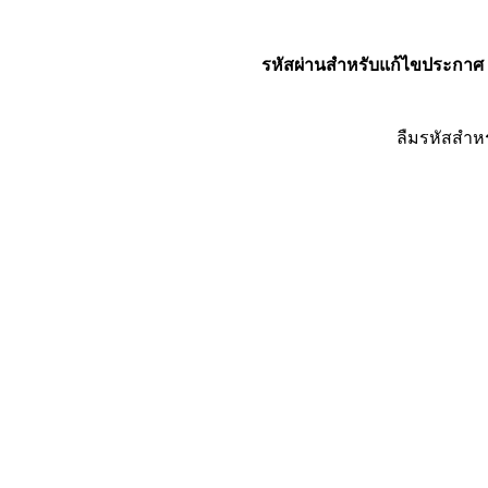
รหัสผ่านสำหรับแก้ไขประกาศ
ลืมรหัสสำห