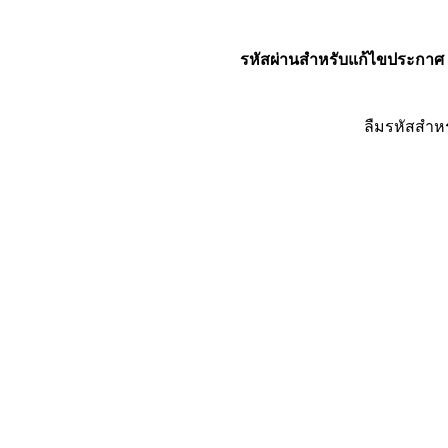
รหัสผ่านสำหรับแก้ไขประกาศ
ลืมรหัสสำห