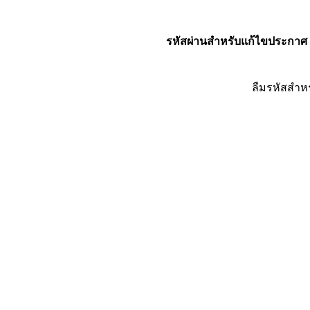
รหัสผ่านสำหรับแก้ไขประกาศ
ลืมรหัสสำห