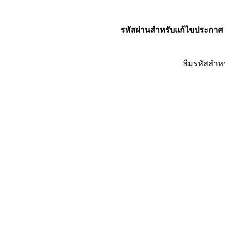
รหัสผ่านสำหรับแก้ไขประกาศ
ลืมรหัสสำห