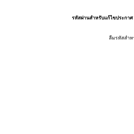
รหัสผ่านสำหรับแก้ไขประกาศ
ลืมรหัสสำห