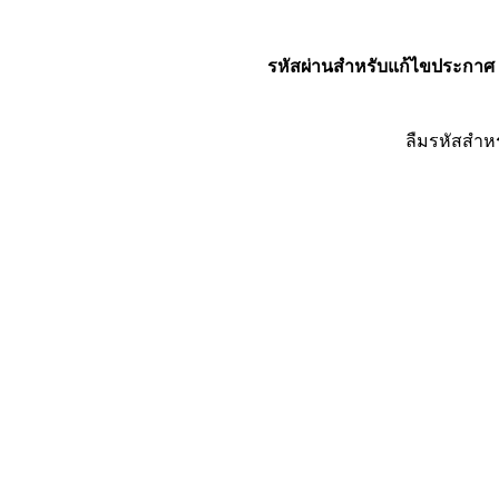
รหัสผ่านสำหรับแก้ไขประกาศ
ลืมรหัสสำห