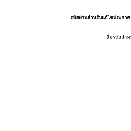
รหัสผ่านสำหรับแก้ไขประกาศ
ลืมรหัสสำห