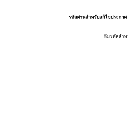
รหัสผ่านสำหรับแก้ไขประกาศ
ลืมรหัสสำห