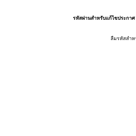
รหัสผ่านสำหรับแก้ไขประกาศ
ลืมรหัสสำห