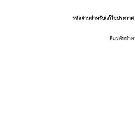
รหัสผ่านสำหรับแก้ไขประกาศ
ลืมรหัสสำห