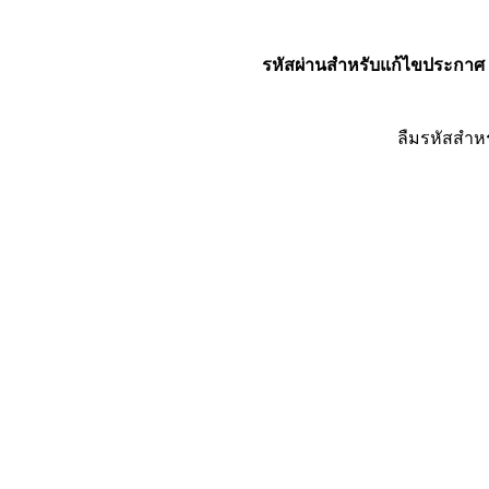
รหัสผ่านสำหรับแก้ไขประกาศ
ลืมรหัสสำห