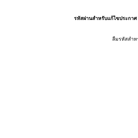
รหัสผ่านสำหรับแก้ไขประกาศ
ลืมรหัสสำห