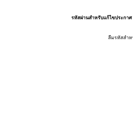
รหัสผ่านสำหรับแก้ไขประกาศ
ลืมรหัสสำห