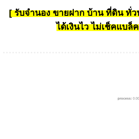
[ รับจำนอง ขายฝาก บ้าน ที่ดิน ทั่วป
ได้เงินไว ไม่เช็คแบล็ค
process:
0.0