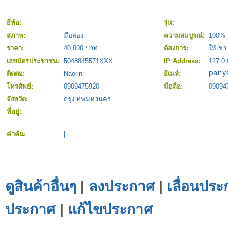
ยี่ห้อ:
-
รุ่น:
-
สภาพ:
มือสอง
ความสมบูรณ์:
100%
ราคา:
40,000 บาท
ต้องการ:
ให้เช่า
เลขบัตรประชาชน:
5048845571XXX
IP Address:
127.0.
ติดต่อ:
Naorin
อีเมล์:
โทรศัพย์:
0909475920
มือถือ:
09094
จังหวัด:
กรุงเทพมหานคร
ที่อยู่:
-
คำค้น:
|
ดูสินค้าอื่นๆ
|
ลงประกาศ
|
เลื่อนประ
ประกาศ
|
แก้ไขประกาศ