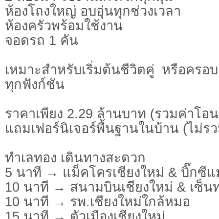
ห้องโถงใหญ่ อบอุ่นทุกช่วงเวลา
ห้องครัวพร้อมใช้งาน
จอดรถ 1 คัน
เหมาะสำหรับเริ่มต้นชีวิตคู่ หรือครอ
ทุกฟังก์ชัน
ราคาเพียง 2.29 ล้านบาท (รวมค่าโอน
แถมเฟอร์นิเจอร์พื้นฐานในบ้าน (ไม่ร
ทำเลทอง เดินทางสะดวก
5 นาที → แม็คโครเชียงใหม่ & บิ๊กซีแม
10 นาที → สนามบินเชียงใหม่ & เซ็นท
10 นาที → รพ.เชียงใหม่ใกล้หมอ
15 นาที → ตัวเมืองเชียงใหม่