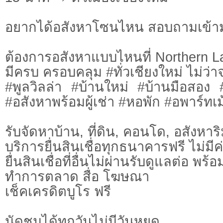
อยากได้อสังหาโซนไหน สอบถามเข้า
ต้องการอสังหาแบบไหนที่ Northern L
มีครบ ครอบคลุม #ทั่วเชียงใหม่ ไม่ว่า
#พูลวิลล่า #บ้านใหม่ #บ้านมือสอง
#อสังหาพร้อมผู้เช่า #หอพัก #อพาร์ทเม้
รับจัดหาบ้าน, ที่ดิน, คอนโด, อสังหาริม
บริการยื่นสินเชื่อทุกธนาคารฟรี ไม่มีค
ยื่นสินเชื่อที่อื่นไม่ผ่านรับดูแลต่อ พ
ทำการตลาด สื่อ โฆษณา
เช็คเครดิตบูโร ฟรี
นัดชมได้ทุกวันไม่มีวันหยุด