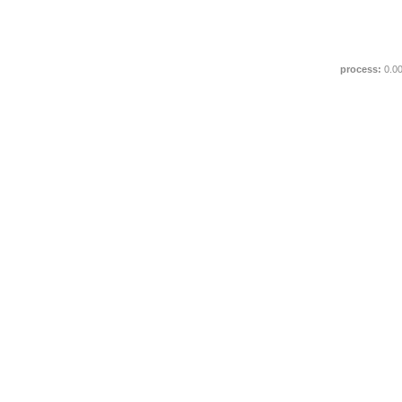
process:
0.0