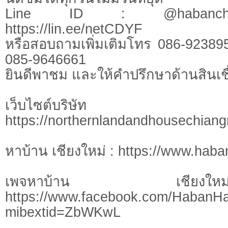
Line ID : @habanchi
https://lin.ee/netCDYF
หรือสอบถามเพิ่มเติมโทร 086-92389
085-9646661
ยินดีพาชม และให้คำปรึกษาด้านสินเชื
เว็บไซต์บร
https://northernlandandhousechian
หาบ้าน เชียงใหม่ : https://www.hab
เพจหาบ้าน เชี
https://www.facebook.com/HabanH
mibextid=ZbWKwL