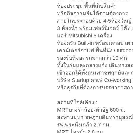
ห้องประชุม พื้นที่เก็บสินค้า
หรือกิจกรรมอื่นได้ตามต้องการ
ภายในประกอบด้วย 4-5ห้องใหญ่
3 ห้องน้ำ พร้อมเฟอร์นิเจอร์ โต๊ะ เก
แอร์ Mitsubishi 5 เครื่อง
ห้องครัว Built-in พร้อมเตาอบ เตา
เคาน์เตอร์กาแฟ พื้นที่นั่ง Outdo
รองรับที่จอดรถมากกว่า 10 คัน
ทั้งในร่มและกลางแจ้ง เดินทางส
เข้าออกได้ทั้งถนนราชพฤกษ์และ
บริษัท Startup คาเฟ่ Co-working
หรือธุรกิจที่ต้องการบรรยากาศก
สถานที่ใกล้เคียง :
MRTบางรักน้อย-ท่าอิฐ 600 ม.
สะพานมหาเจษฎาบดินทรานุสรณ์ 
รพ.พระนั่งเกล้า 2.7 กม.
MRT ไทรม้า 2.8 กม.