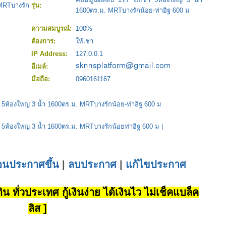
MRTบางรัก
รุ่น:
1600ตร.ม. MRTบางรักน้อย-ท่าอิฐ 600 ม
ความสมบูรณ์:
100%
ต้องการ:
ให้เช่า
IP Address:
127.0.0.1
อีเมล์:
มือถือ:
0960161167
เช่า 5ห้องใหญ่ 3 น้ำ 1600ตร.ม. MRTบางรักน้อย-ท่าอิฐ 600 ม
้เช่า 5ห้องใหญ่ 3 น้ำ 1600ตร.ม. MRTบางรักน้อยท่าอิฐ 600 ม
|
่อนประกาศขึ้น
|
ลบประกาศ
|
แก้ไขประกาศ
น ทั่วประเทศ กู้เงินง่าย ได้เงินไว ไม่เช็คแบล็ค
ลิส ]