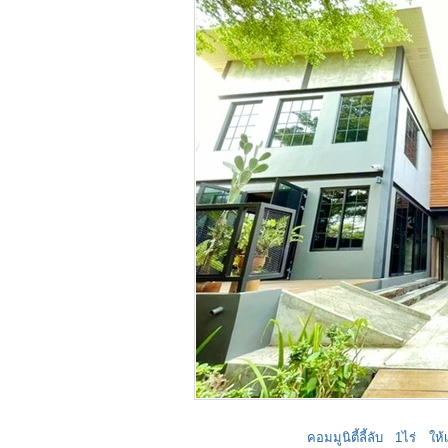
คอมมูนิตี้ลี้ลับ 1ไร่ ให