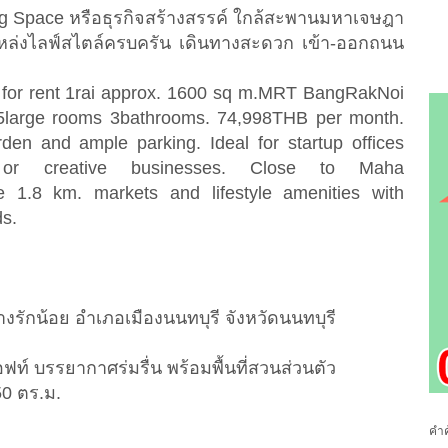
ng Space หรือธุรกิจสร้างสรรค์ ใกล้สะพานมหาเจษฎา
หล่งไลฟ์สไตล์ครบครัน เดินทางสะดวก เข้า-ออกถนน
 for rent 1rai approx. 1600 sq m.MRT BangRakNoi
 5large rooms 3bathrooms. 74,998THB per month.
rden and ample parking. Ideal for startup offices
 or creative businesses. Close to Maha
 1.8 km. markets and lifestyle amenities with
ds.
งรักน้อย อำเภอเมืองนนทบุรี จังหวัดนนทบุรี
ท์ บรรยากาศร่มรื่น พร้อมพื้นที่สวนส่วนตัว
50 ตร.ม.
คำค