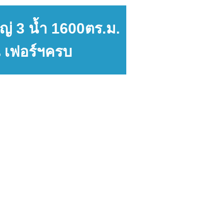
ใหญ่ 3 น้ำ 1600ตร.ม.
น เฟอร์ฯครบ