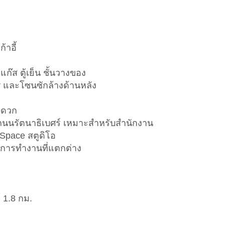
้าอี้
แก๊ส ตู้เย็น ชั้นวางของ
or และโซนซักล้างด้านหลัง
ะดวก
ถนนรัตนาธิเบศร์ เหมาะสำหรับสำนักงาน
 Space สตูดิโอ
าการทำงานที่แตกต่าง
1.8 กม.