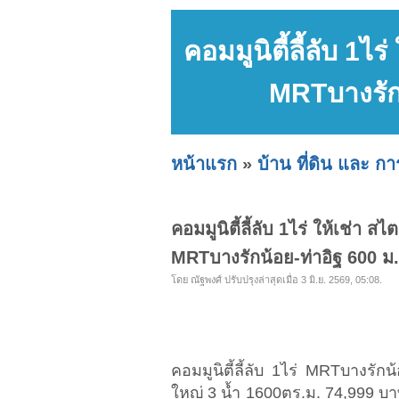
คอมมูนิตี้ลี้ลับ 1ไ
MRTบางรักน
หน้าแรก
»
บ้าน ที่ดิน และ ก
คอมมูนิตี้ลี้ลับ 1ไร่ ให้เช่า 
MRTบางรักน้อย-ท่าอิฐ 600 ม.
โดย ณัฐพงศ์ ปรับปรุงล่าสุดเมื่อ 3 มิ.ย. 2569, 05:08.
คอมมูนิตี้ลี้ลับ 1ไร่ MRTบางรัก
ใหญ่ 3 น้ำ 1600ตร.ม. 74,999 บา