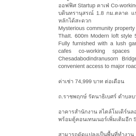
ออฟฟิศ Startup คาเฟ่ Co-worki
บดินทรานุสรณ์ 1.8 กม.ตลาด แ
หลักได้สะดวก
Mysterious community property
ThaIt. 600m Modern loft style
Fully furnished with a lush ga
cafes co-working spaces
Chesadabodindranusorn Bridge
convenient access to major roa
ค่าเช่า 74,999 บาท ต่อเดือน
ถ.ราชพฤกษ์ รัตนาธิเบศร์ ตำบลบา
อาคารสำนักงาน สไตล์โมเดิร์นลอฟ
พร้อมตู้คอนเทนเนอร์เพิ่มเติมอีก 
สามารถดัดแปลงเป็นพื้นที่ทำงาน