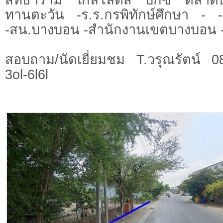
ทานตะวัน -ร.ร.กรพิทักษ์ศึกษา -
-สน.บางบอน -สำนักงานเขตบางบอน -
สอบถาม/นัดเยี่ยมชม T.วรุณรัตน์ 
3ol-6l6l