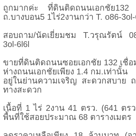
ถูกมากค่ะ ที่ดินติดถนนเอกชัย132 
ถ.บางบอน5 1ไร่2งานกว่า T. o86-3ol-
สอบถาม/นัดเยี่ยมชม T.วรุณรัตน์ 
3ol-6l6l
ขายที่ดินติดถนนซอยเอกชัย 132 เชื
ห่างถนนเอกชัยเพียง 1.4 กม.เท่านั้น
อยู่ในย่านความเจริญ สะดวกสบาย ถ
ทางสะดวก
เนื้อที่ 1 ไร่ 2งาน 41 ตรว. (641 ตรว
พื้นที่ใช้สอยประมาณ 68 ตารางเมตร
ลดราคาเหลือเพียง 18 ล้านบาท (จา