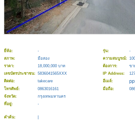
ยี่ห้อ:
-
รุ่น:
-
สภาพ:
มือสอง
ความสมบูรณ์:
10
ราคา:
18,000,000 บาท
ต้องการ:
ขา
เลขบัตรประชาชน:
5836041565XXX
IP Address:
127
ติดต่อ:
takecare
อีเมล์:
โทรศัพย์:
0863016161
มือถือ:
08
จังหวัด:
กรุงเทพมหานคร
ที่อยู่:
-
คำค้น:
|