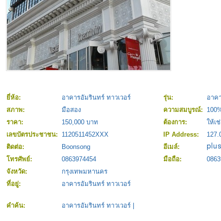
ยี่ห้อ:
อาคารอัมรินทร์ ทาวเวอร์
รุ่น:
อาคา
สภาพ:
มือสอง
ความสมบูรณ์:
100
ราคา:
150,000 บาท
ต้องการ:
ให้เช
เลขบัตรประชาชน:
1120511452XXX
IP Address:
127.
ติดต่อ:
Boonsong
อีเมล์:
โทรศัพย์:
0863974454
มือถือ:
0863
จังหวัด:
กรุงเทพมหานคร
ที่อยู่:
อาคารอัมรินทร์ ทาวเวอร์
คำค้น:
อาคารอัมรินทร์ ทาวเวอร์
|