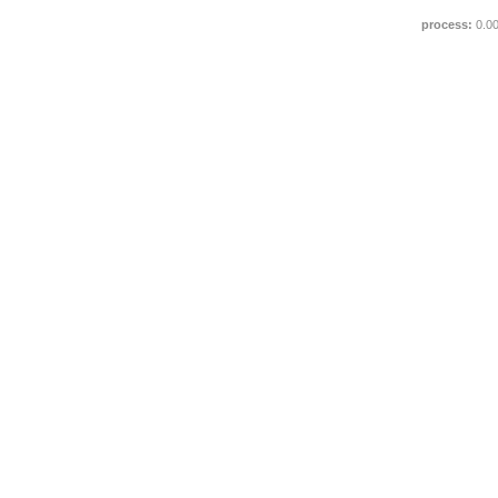
process:
0.0