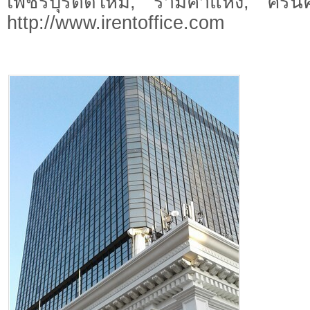
เพชรบุรีตัดใหม่, รามคำแหง, ศรีนคร
http://www.irentoffice.com