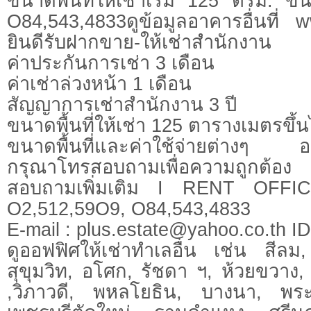
ขนาดพื้นที่ให้เช่าเริ่ม 125 ตรม. ข
O84,543,4833ดูข้อมูลอาคารอื่นที่ w
ยินดีรับฝากขาย-ให้เช่าสำนักงาน
ค่าประกันการเช่า 3 เดือน
ค่าเช่าล่วงหน้า 1 เดือน
สัญญาการเช่าสำนักงาน 3 ปี
ขนาดพื้นที่ให้เช่า 125 ตารางเมตรขึ้
ขนาดพื้นที่และค่าใช้จ่ายต่างๆ อา
กรุณาโทรสอบถามเพื่อความถูกต้อง
สอบถามเพิ่มเติม I RENT OFFI
O2,512,59O9, O84,543,4833
E-mail :
plus.estate@yahoo.co.th
ID.
ดูออฟฟิศให้เช่าทำเลอื่น เช่น สีลม
สุขุมวิท, อโศก, รัชดา ฯ, ห้วยขวา
,วิภาวดี, พหลโยธิน, บางนา, พร