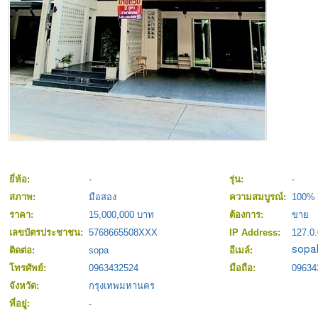
ยี่ห้อ:
-
รุ่น:
-
สภาพ:
มือสอง
ความสมบูรณ์:
100%
ราคา:
15,000,000 บาท
ต้องการ:
ขาย
เลขบัตรประชาชน:
5768665508XXX
IP Address:
127.0.
ติดต่อ:
sopa
อีเมล์:
โทรศัพย์:
0963432524
มือถือ:
09634
จังหวัด:
กรุงเทพมหานคร
ที่อยู่:
-