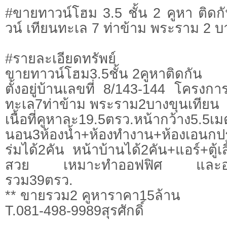
#ขายทาวน์โฮม 3.5 ชั้น 2 คูหา ติด
วน์ เทียนทะเล 7 ท่าข้าม พระราม 2 บ
#รายละเอียดทรัพย์
ขายทาวน์โฮม3.5ชั้น 2คูหาติดกัน
ตั้งอยู่บ้านเลขที่ 8/143-144 โครงก
ทะเล7ท่าข้าม พระราม2บางขุนเทียน
เนื้อที่คูหาละ19.5ตรว.หน้ากว้
นอน3ห้องน้ำ+ห้องทำงาน+ห้องเอน
ร่มได้2คัน หน้าบ้านได้2คัน+แอร์+ตู้เส
สวย เหมาะทำออฟฟิศ และอยู่อาศั
รวม39ตรว.
** ขายรวม2 คูหาราคา15ล้าน
T.081-498-9989สุรศักดิ์