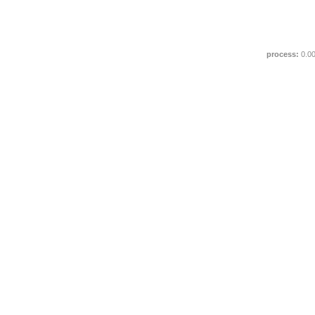
process:
0.0