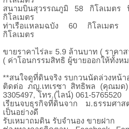
สนามบินสุวรรณภูมิ 58 กิโลเมตร 
กิโลเมตร
ท่าเรือแหลมฉบัง 60 กิโลเมตร 
กิโลเมตร
ขายราคาไร่ละ 5.9 ล้านบาท ( ราคาส
( ค่าโอนกรรมสิทธิ ผู้ขายออกให้ทั้งหม
**สนใจดูที่ดินจริง รบกวนนัดล่วงหน้าอ
ติดต่อ ภญ.เทเรซา สิทธิพล (คุณมด)
3305497, โทร.(ไลน์) 061-5765520
เรียนจบธุรกิจที่ดินจาก ม.ธรรมศาสต
เป็นอย่างดี
รับเหมาถมดิน รับจำนอง ขายฝาก