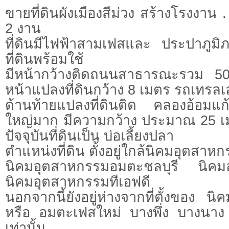
ขายที่ดินผังเมืองสีม่วง สร้างโรงงาน . โ
2 งาน
ที่ดินมีไฟฟ้าสามเฟสและ ประปาภูม
ที่ดินพร้อมใช้
มีหน้ากว้างติดถนนสาธารณะรวม 5
หน้าแปลงที่ดินกว้าง 8 เมตร รถเทรลเ
ด้านท้ายแปลงที่ดินติด คลองอ้อมแ
ใหญ่มาก มีความกว้าง ประมาณ 25 เมต
ปัจจุบันที่ดินเป็น บ่อเลี้ยงปลา
ตำแหน่งที่ดิน ตั้งอยู่ใกล้นิคมอุตสาหกรร
นิคมอุตสาหกรรมอมตะชลบุรี นิคม
นิคมอุตสาหกรรมทีเอฟดี
นอกจากนี้ยังอยู่ห่างจากที่ตั้งของ น
หรือ อมตะเฟสใหม่ บางพึ่ง บางนาง
เท่านั้น