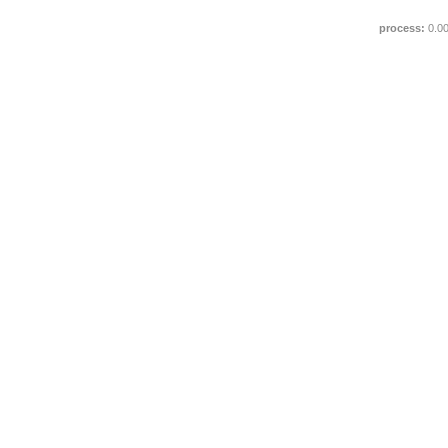
process:
0.0