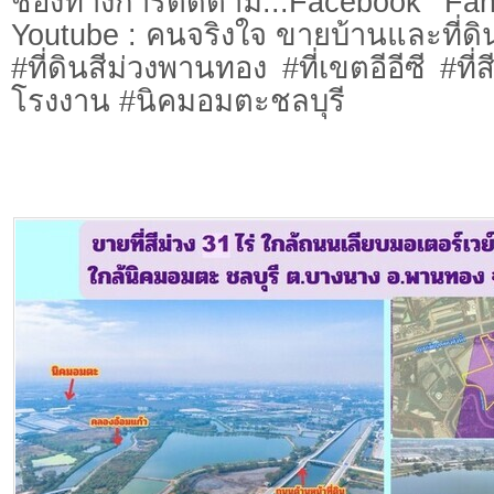
ช่องทางการติดตาม...Facebook Fa
Youtube : คนจริงใจ ขายบ้านและที่ดิ
#ที่ดินสีม่วงพานทอง #ที่เขตอีอีซี #ที่ส
โรงงาน #นิคมอมตะชลบุรี