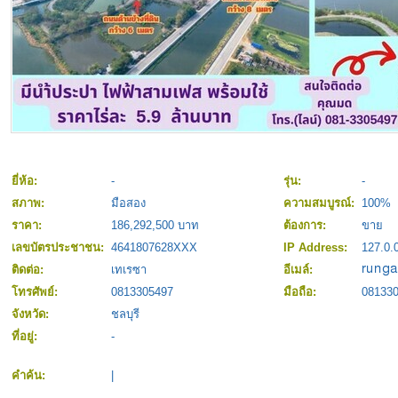
ยี่ห้อ:
-
รุ่น:
-
สภาพ:
มือสอง
ความสมบูรณ์:
100%
ราคา:
186,292,500 บาท
ต้องการ:
ขาย
เลขบัตรประชาชน:
4641807628XXX
IP Address:
127.0.
ติดต่อ:
เทเรซา
อีเมล์:
โทรศัพย์:
0813305497
มือถือ:
08133
จังหวัด:
ชลบุรี
ที่อยู่:
-
คำค้น:
|