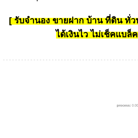
[ รับจำนอง ขายฝาก บ้าน ที่ดิน ทั่วป
ได้เงินไว ไม่เช็คแบล็ค
process:
0.0