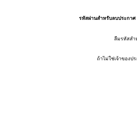
รหัสผ่านสำหรับลบประกาศ
ลืมรหัสส
ถ้าไม่ใช่เจ้าของ