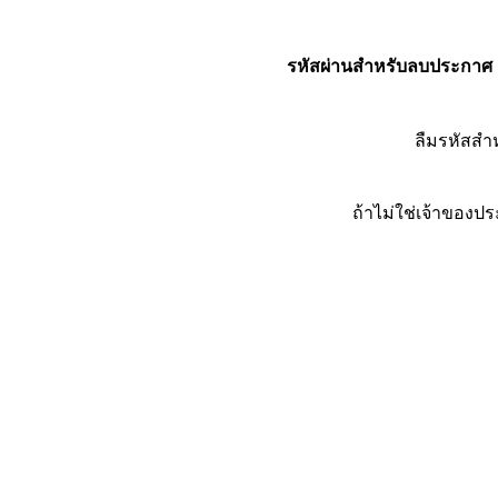
รหัสผ่านสำหรับลบประกาศ
ลืมรหัสส
ถ้าไม่ใช่เจ้าของ