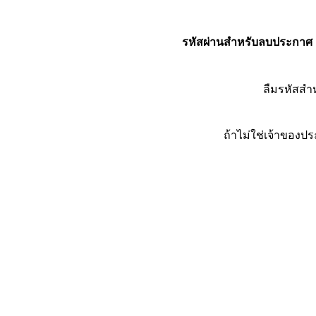
รหัสผ่านสำหรับลบประกาศ
ลืมรหัสส
ถ้าไม่ใช่เจ้าของ