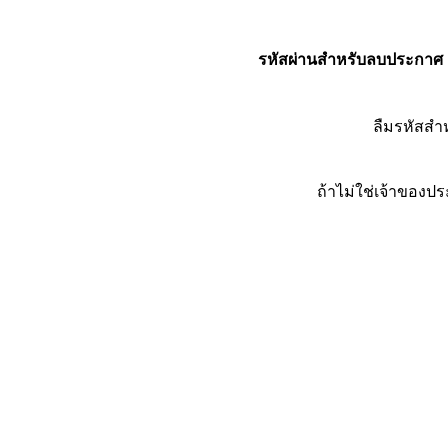
รหัสผ่านสำหรับลบประกาศ
ลืมรหัสส
ถ้าไม่ใช่เจ้าของ