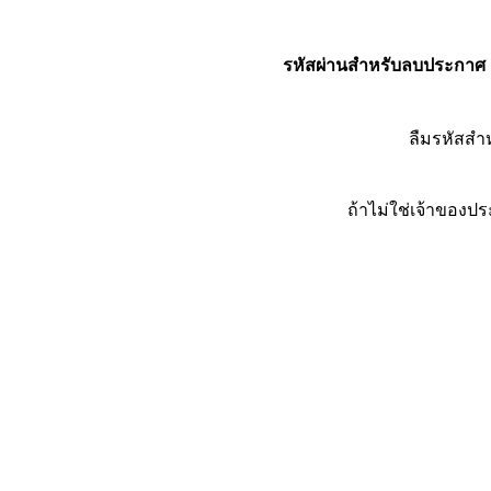
รหัสผ่านสำหรับลบประกาศ
ลืมรหัสส
ถ้าไม่ใช่เจ้าของ